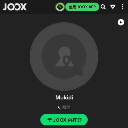
使用 JOOX APP
Mukidi
6
粉丝
于 JOOX 内打开