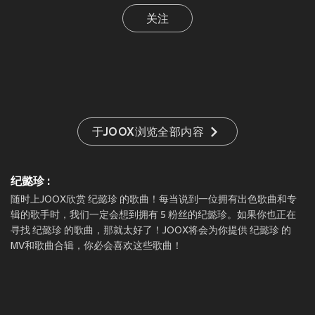
关注
于JOOX浏览全部内容
纪懿珍 :
随时上JOOX欣赏 纪懿珍 的歌曲！每当说到一位拥有出色歌曲和专
辑的歌手时，我们一定会想到拥有 5 粉丝的纪懿珍。如果你也正在
寻找 纪懿珍 的歌曲，那就太好了！JOOX将会为你提供 纪懿珍 的
MV和歌曲合辑，你必会喜欢这些歌曲！