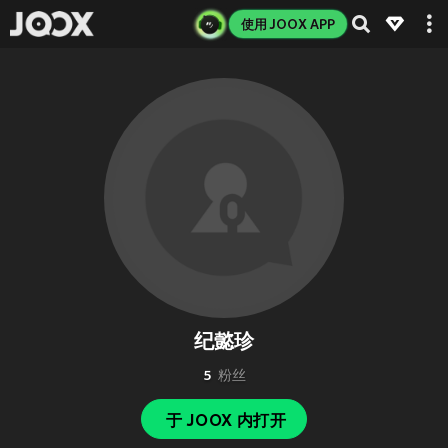
使用 JOOX APP
纪懿珍
5
粉丝
于 JOOX 内打开