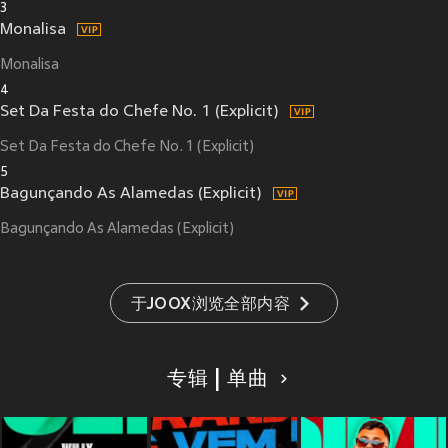
3
Monalisa
Monalisa
4
Set Da Festa do Chefe No. 1 (Explicit)
Set Da Festa do Chefe No. 1 (Explicit)
5
Bagunçando As Alamedas (Explicit)
Bagunçando As Alamedas (Explicit)
于JOOX浏览全部内容
专辑 | 单曲