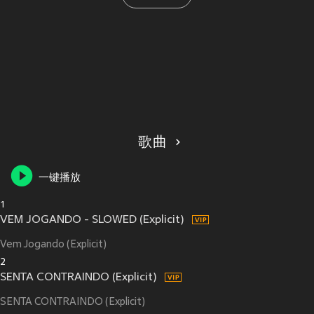
歌曲
一键播放
1
VEM JOGANDO - SLOWED (Explicit)
Vem Jogando (Explicit)
2
SENTA CONTRAINDO (Explicit)
SENTA CONTRAINDO (Explicit)