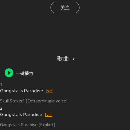
关注
歌曲
一键播放
1
Gangsta-s Paradise
Skull Striker1 (Extraordinarie voice)
2
Gangsta's Paradise
Gangsta's Paradise (Explicit)