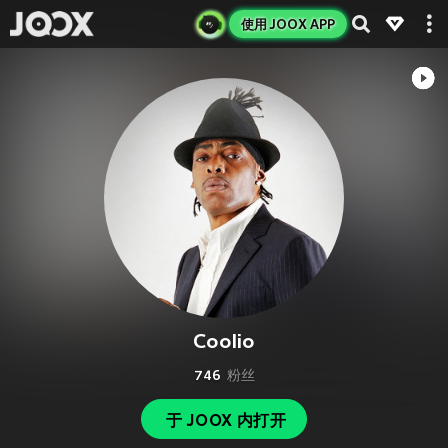
使用 JOOX APP
Coolio
746
粉丝
于 JOOX 内打开