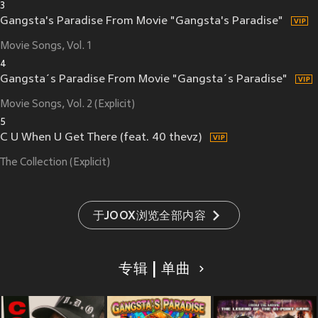
3
Gangsta's Paradise From Movie "Gangsta's Paradise"
Movie Songs, Vol. 1
4
Gangsta´s Paradise From Movie "Gangsta´s Paradise"
Movie Songs, Vol. 2 (Explicit)
5
C U When U Get There (feat. 40 thevz)
The Collection (Explicit)
于JOOX浏览全部内容
专辑 | 单曲