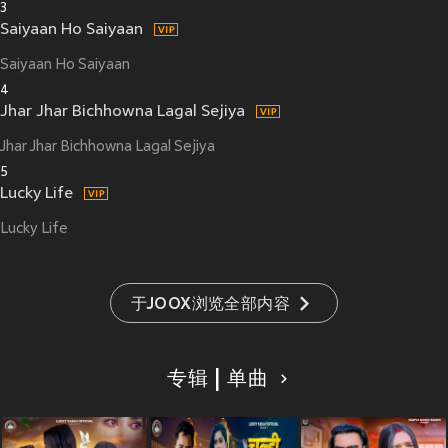
3
Saiyaan Ho Saiyaan
Saiyaan Ho Saiyaan
4
Jhar Jhar Bichhowna Lagal Sejiya
Jhar Jhar Bichhowna Lagal Sejiya
5
Lucky Life
Lucky Life
于JOOX浏览全部内容
专辑 | 单曲