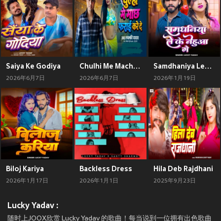
Saiya Ke Godiya
Chulhi Me Machh Farai Kare De
Samdhaniya Leke Naua Ge
2026年6月7日
2026年6月7日
2026年1月19日
Biloj Kariya
Backless Dress
Hila Deb Rajdhani
2026年1月17日
2026年1月1日
2025年9月23日
Lucky Yadav :
随时上JOOX欣赏 Lucky Yadav 的歌曲！每当说到一位拥有出色歌曲