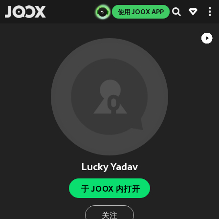
使用 JOOX APP
Lucky Yadav
于 JOOX 内打开
关注