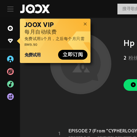
JOOX VIP
每月自动续费
免费试用1个月，之后每个月只需
Hp 
RM9.90
免费试用
立即订阅
2
粉
EPISODE 7 (From "CYPHERLOGY S
1