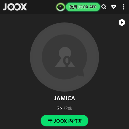
使用 JOOX APP
JAMICA
25
粉丝
于 JOOX 内打开