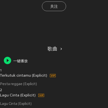
关注
歌曲
一键播放
1
Terkutuk cintamu (Explicit)
Pesta reggae (Explicit)
2
Lagu Cinta (Explicit)
Lagu Cinta (Explicit)