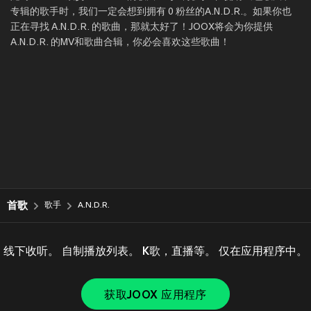
专辑的歌手时，我们一定会想到拥有 0 粉丝的A.N.D.R.。如果你也
正在寻找 A.N.D.R. 的歌曲，那就太好了！JOOX将会为你提供
A.N.D.R. 的MV和歌曲合辑，你必会喜欢这些歌曲！
首歌
歌手
A.N.D.R.
线下收听。 自制播放列表。 K歌，直播等。 仅在应用程序中。
获取JOOX 应用程序