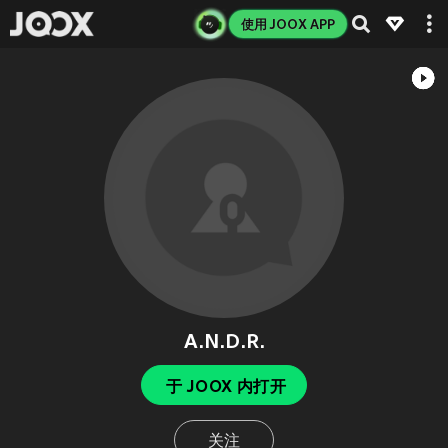
使用 JOOX APP
A.N.D.R.
于 JOOX 内打开
关注