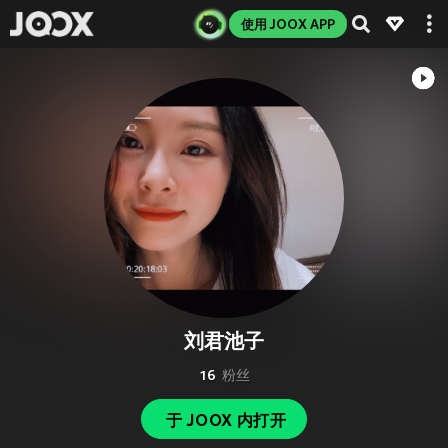
使用 JOOX APP
刘君池子
16
粉丝
于 JOOX 内打开