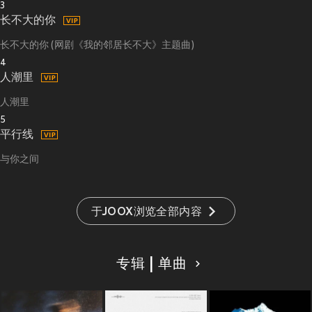
3
长不大的你
长不大的你 (网剧《我的邻居长不大》主题曲)
4
人潮里
人潮里
5
平行线
与你之间
于JOOX浏览全部内容
专辑 | 单曲