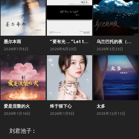
墨尔本雨
“要有光 ... “Let there be light ...
乌兰巴托的夜（空灵女版）
2026年7月8日
2026年6月23日
2026年3月23日
爱是涅槃的火
终于狠下心
太多
2026年1月16日
2026年1月9日
2025年12月11日
刘君池子 :