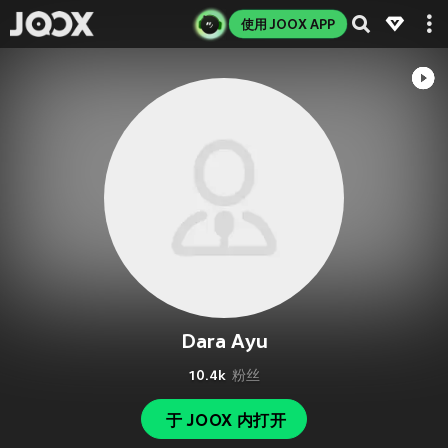
使用 JOOX APP
Dara Ayu
10.4k
粉丝
于 JOOX 内打开