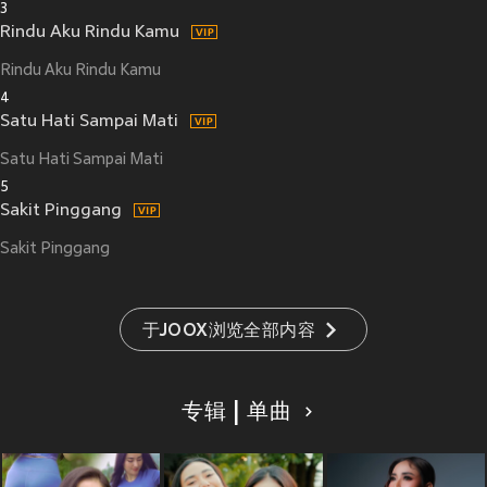
3
Rindu Aku Rindu Kamu
Rindu Aku Rindu Kamu
4
Satu Hati Sampai Mati
Satu Hati Sampai Mati
5
Sakit Pinggang
Sakit Pinggang
于JOOX浏览全部内容
专辑 | 单曲