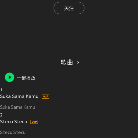
关注
歌曲
一键播放
1
Suka Sama Kamu
Suka Sama Kamu
2
Stecu Stecu
Stecu Stecu