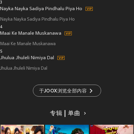
3
Nayka Nayka Sadiya Pindhalu Piya Ho
Nayka Nayka Sadiya Pindhalu Piya Ho
4
Maai Ke Manale Muskanawa
Maai Ke Manale Muskanawa
5
Jhulua Jhuleli Nimiya Dal
Jhulua Jhuleli Nimiya Dal
于JOOX浏览全部内容
专辑 | 单曲