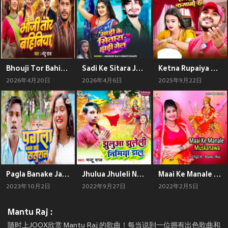
Bhouji Tor Bahiniya
Sadi Ke Sitara Jhari Gel
Ketna Rupaiya Kamabo Ho
2026年4月20日
2026年4月6日
2025年9月22日
Pagla Banake Jahi Sasural
Jhulua Jhuleli Nimiya Dal
Maai Ke Manale Muskanawa
2023年10月2日
2022年9月27日
2022年2月5日
Mantu Raj :
随时上JOOX欣赏 Mantu Raj 的歌曲！每当说到一位拥有出色歌曲和