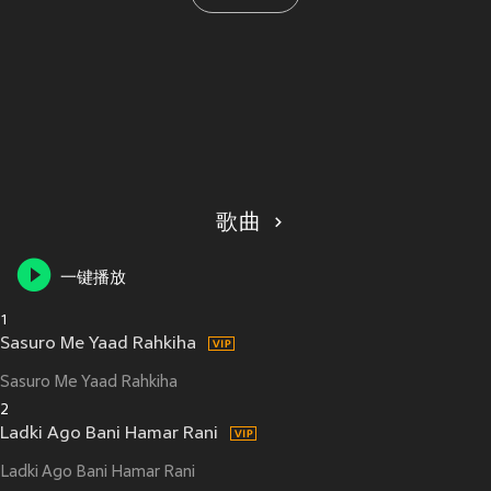
歌曲
一键播放
1
Sasuro Me Yaad Rahkiha
Sasuro Me Yaad Rahkiha
2
Ladki Ago Bani Hamar Rani
Ladki Ago Bani Hamar Rani