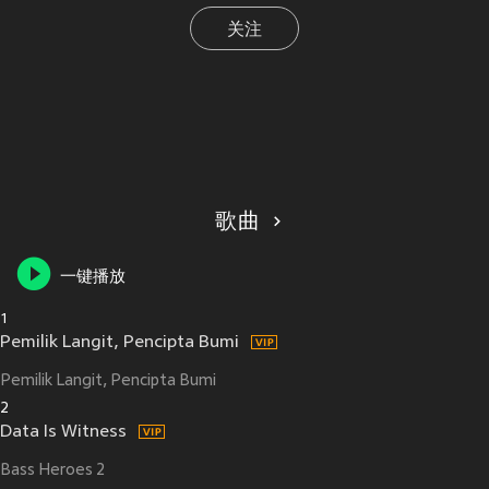
关注
歌曲
一键播放
1
Pemilik Langit, Pencipta Bumi
Pemilik Langit, Pencipta Bumi
2
Data Is Witness
Bass Heroes 2