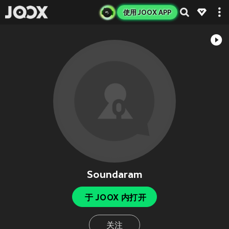
使用 JOOX APP
Soundaram
于 JOOX 内打开
关注