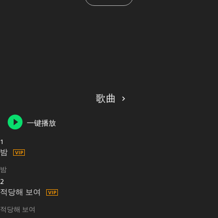
歌曲
一键播放
1
밤
밤
2
적당해 보여
적당해 보여