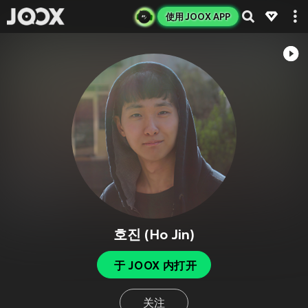
使用 JOOX APP
호진 (Ho Jin)
于 JOOX 内打开
关注