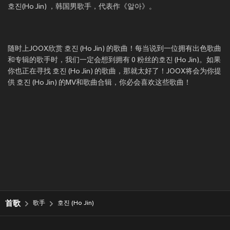
호진(Ho Jin) ，韩国男歌手，代表作《알아》。
随时上JOOX欣赏 호진 (Ho Jin) 的歌曲！每当说到一位拥有出色歌曲
和专辑的歌手时，我们一定会想到拥有 0 粉丝的호진 (Ho Jin)。如果
你也正在寻找 호진 (Ho Jin) 的歌曲，那就太好了！JOOX将会为你提
供 호진 (Ho Jin) 的MV和歌曲合辑，你必会喜欢这些歌曲！
首歌
歌手
호진 (Ho Jin)