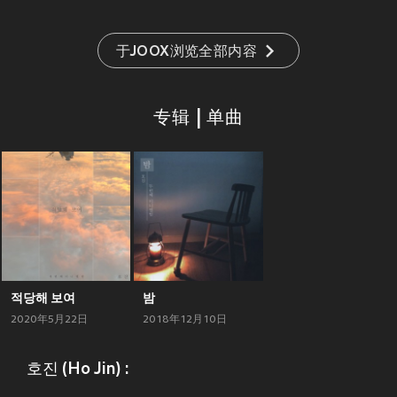
于JOOX浏览全部内容
专辑 | 单曲
적당해 보여
밤
2020年5月22日
2018年12月10日
호진 (Ho Jin) :