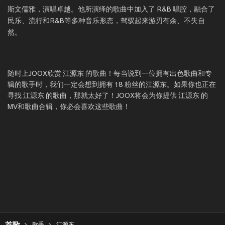
斯文儒雅，演唱卓越。他所演绎的歌曲中加入了 R&B 唱腔，融合了
民乐、流行和R&B等多种音乐形态，驾驭起来游刃有余、不失自
然。
随时上JOOX欣赏 江源东 的歌曲！每当说到一位拥有出色歌曲和专
辑的歌手时，我们一定会想到拥有 18 粉丝的江源东。如果你也正在
寻找 江源东 的歌曲，那就太好了！JOOX将会为你提供 江源东 的
MV和歌曲合辑，你必会喜欢这些歌曲！