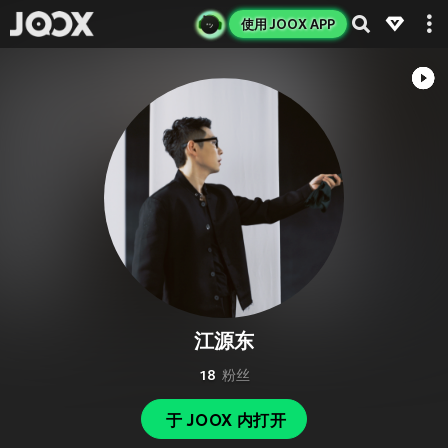
使用 JOOX APP
江源东
18
粉丝
于 JOOX 内打开