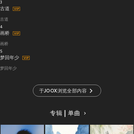
3
古道
古道
4
画桥
画桥
5
梦回年少
梦回年少
于JOOX浏览全部内容
专辑 | 单曲