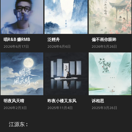
唱R&B 赚RMB
泛輕舟
偏不画你眼眸
2026年6月17日
2026年6月6日
2026年5月26日
明夜风天晴
昨夜小楼又东风
诉相思
2026年2月3日
2025年11月4日
2025年3月28日
江源东 :