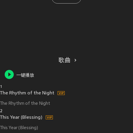
歌曲
一键播放
1
The Rhythm of the Night
The Rhythm of the Night
2
This Year (Blessing)
This Year (Blessing)