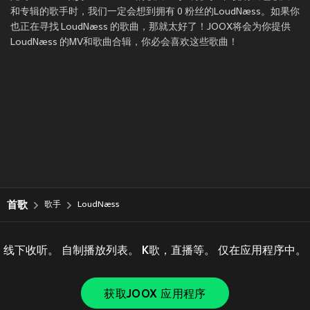
和专辑的歌手时，我们一定会想到拥有 0 粉丝的LoudNæss。如果你
也正在寻找 LoudNæss 的歌曲，那就太好了！JOOX将会为你提供
LoudNæss 的MV和歌曲合辑，你必会喜欢这些歌曲！
首歌
歌手
LoudNæss
线下收听。 自制播放列表。 K歌，直播等。 仅在应用程序中。
获取JOOX 应用程序