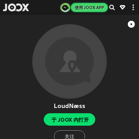
使用 JOOX APP
LoudNæss
于 JOOX 内打开
关注