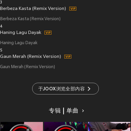
3
Berbeza Kasta (Remix Version)
Berbeza Kasta (Remix Version)
4
Haning Lagu Dayak
Haning Lagu Dayak
5
Gaun Merah (Remix Version)
Gaun Merah (Remix Version)
于JOOX浏览全部内容
专辑 | 单曲