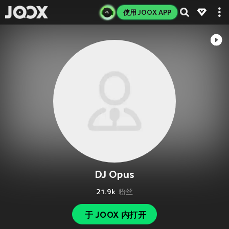
使用 JOOX APP
DJ Opus
21.9k
粉丝
于 JOOX 内打开