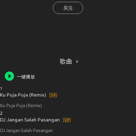
关注
歌曲
一键播放
1
Ku Puja Puja (Remix)
Ku Puja Puja (Remix)
2
DJ Jangan Salah Pasangan
DJ Jangan Salah Pasangan