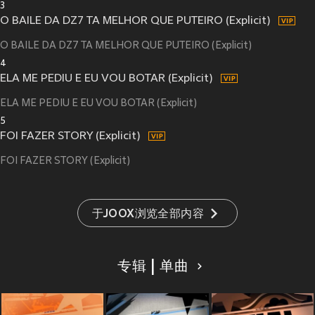
3
O BAILE DA DZ7 TA MELHOR QUE PUTEIRO (Explicit)
O BAILE DA DZ7 TA MELHOR QUE PUTEIRO (Explicit)
4
ELA ME PEDIU E EU VOU BOTAR (Explicit)
ELA ME PEDIU E EU VOU BOTAR (Explicit)
5
FOI FAZER STORY (Explicit)
FOI FAZER STORY (Explicit)
于JOOX浏览全部内容
专辑 | 单曲