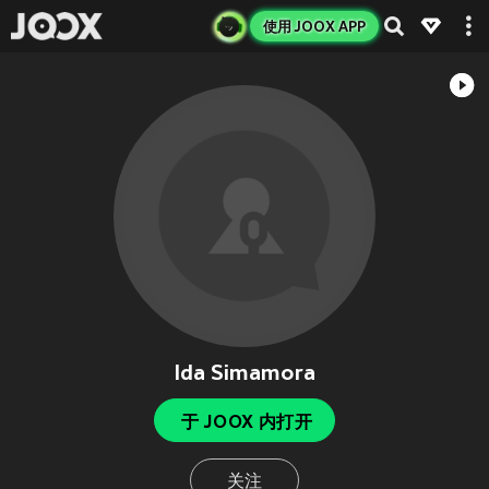
使用 JOOX APP
Ida Simamora
于 JOOX 内打开
关注