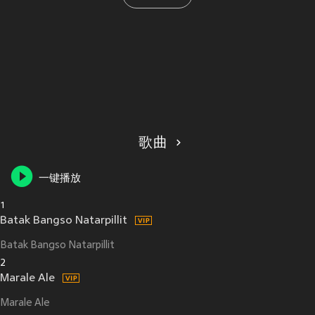
歌曲
一键播放
1
Batak Bangso Natarpillit
Batak Bangso Natarpillit
2
Marale Ale
Marale Ale