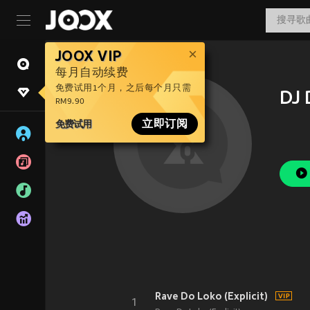
JOOX VIP
每月自动续费
免费试用1个月，之后每个月只需
DJ 
RM9.90
免费试用
立即订阅
Rave Do Loko (Explicit)
1