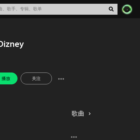
Dizney
播放
关注
歌曲