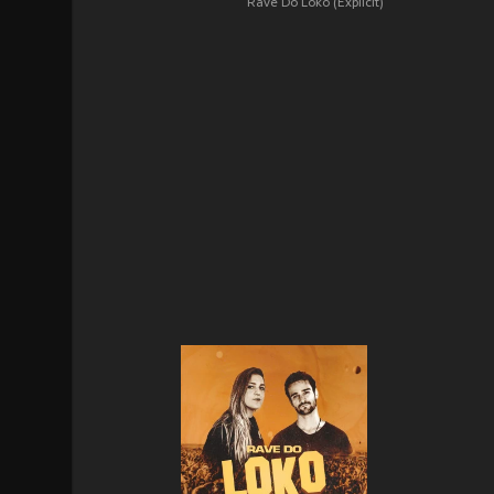
Rave Do Loko (Explicit)