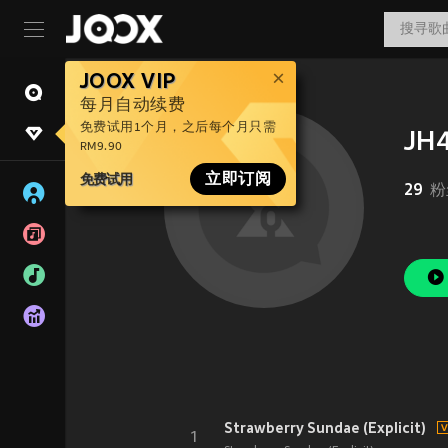
JOOX VIP
每月自动续费
免费试用1个月，之后每个月只需
JH
RM9.90
免费试用
立即订阅
29
粉
Strawberry Sundae (Explicit)
1