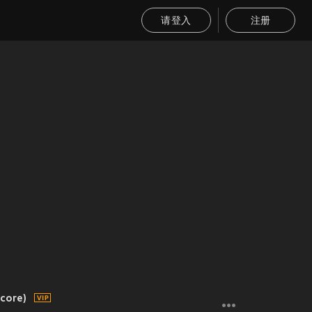
请登入
注册
core)