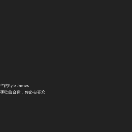
Kyle James
r 的MV和歌曲合辑，你必会喜欢