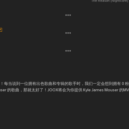
The Reason (Nightcore)
er 的歌曲！每当说到一位拥有出色歌曲和专辑的歌手时，我们一定会想到拥有 0 粉丝的
Mouser 的歌曲，那就太好了！JOOX将会为你提供 Kyle James Mouse