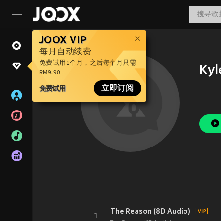
JOOX VIP
每月自动续费
免费试用1个月，之后每个月只需
Kyl
RM9.90
免费试用
立即订阅
The Reason (8D Audio)
1