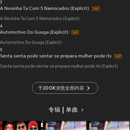
3
A Novinha Ta Com 5 Namorados (Explicit)
A Novinha Ta Com 5 Namorados (Explicit)
4
Automotivo Do Guuga (Explicit)
Automotivo Do Guuga (Explicit)
5
Senta senta pode sentar se prepara mulher pode rlx
Senta senta pode sentar se prepara mulher pode rlx (Explicit)
于JOOX浏览全部内容
专辑 | 单曲