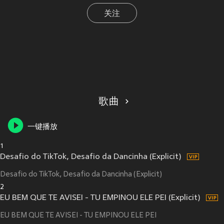
关注
歌曲
一键播放
1
Desafio do TikTok, Desafio da Dancinha (Explicit)
Desafio do TikTok, Desafio da Dancinha (Explicit)
2
EU BEM QUE TE AVISEI - TU EMPINOU ELE PEI (Explicit)
EU BEM QUE TE AVISEI - TU EMPINOU ELE PEI