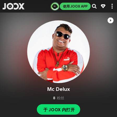
使用 JOOX APP
Mc Delux
8
粉丝
于 JOOX 内打开