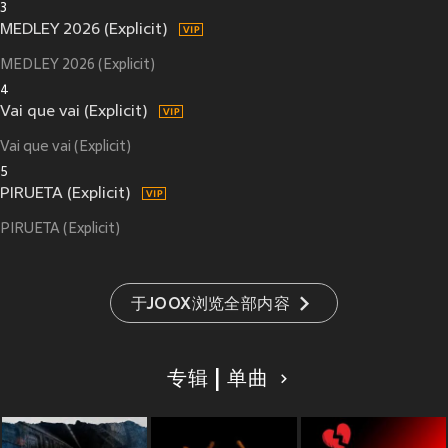
3
MEDLEY 2026 (Explicit)
MEDLEY 2026 (Explicit)
4
Vai que vai (Explicit)
Vai que vai (Explicit)
5
PIRUETA (Explicit)
PIRUETA (Explicit)
于JOOX浏览全部内容
专辑 | 单曲