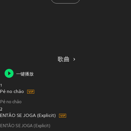
歌曲
一键播放
1
Pé no chão
Pé no chão
2
ENTÃO SE JOGA (Explicit)
ENTÃO SE JOGA (Explicit)