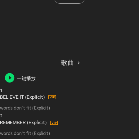
歌曲
一键播放
1
BELIEVE IT (Explicit)
words don't fit (Explicit)
2
REMEMBER (Explicit)
words don't fit (Explicit)