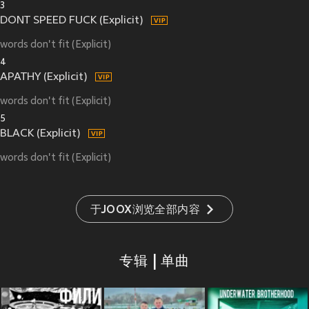
3
DONT SPEED FUCK (Explicit)
words don't fit (Explicit)
4
APATHY (Explicit)
words don't fit (Explicit)
5
BLACK (Explicit)
words don't fit (Explicit)
于JOOX浏览全部内容
专辑 | 单曲