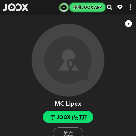
使用 JOOX APP
MC Lipex
于 JOOX 内打开
关注