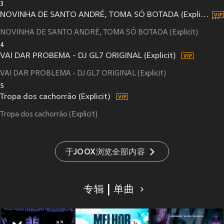
3
NOVINHA DE SANTO ANDRÉ, TOMA SÓ BOTADA (Explicit)
NOVINHA DE SANTO ANDRÉ, TOMA SÓ BOTADA (Explicit)
4
VAI DAR PROBEMA - DJ GL7 ORIGINAL (Explicit)
VAI DAR PROBLEMA - DJ GL7 ORIGINAL (Explicit)
5
Tropa dos cachorrão (Explicit)
Tropa dos cachorrão (Explicit)
于JOOX浏览全部内容
专辑 | 单曲