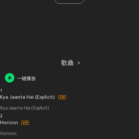
歌曲
一键播放
1
Kya Jaanta Hai (Explicit)
Kya Jaanta Hai (Explicit)
2
Horizon
Horizon