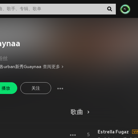
aynaa
粉丝
urban新秀Guaynaa
查阅更多
播放
关注
歌曲
Estrella Fugaz
5