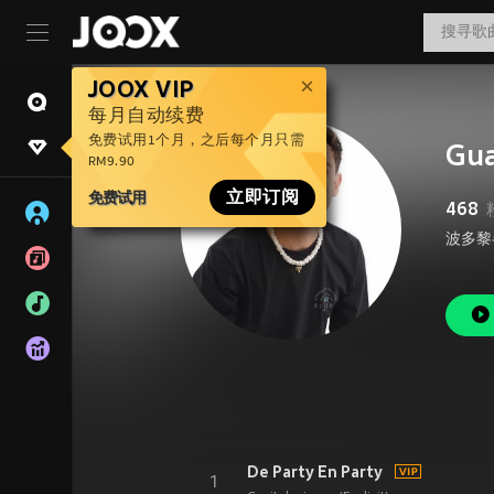
JOOX VIP
每月自动续费
免费试用1个月，之后每个月只需
Gu
RM9.90
免费试用
立即订阅
468
波多黎各
De Party En Party
1