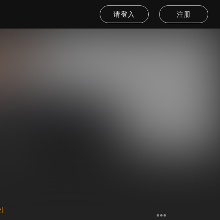
请登入
注册