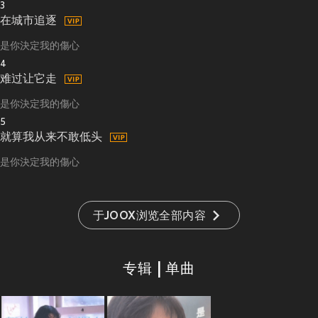
3
在城市追逐
是你決定我的傷心
4
难过让它走
是你決定我的傷心
5
就算我从来不敢低头
是你決定我的傷心
于JOOX浏览全部内容
专辑 | 单曲