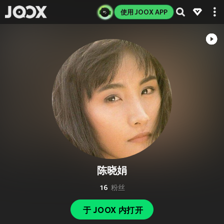
使用 JOOX APP
陈晓娟
16
粉丝
于 JOOX 内打开