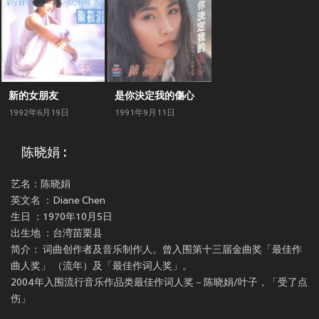
新的女朋友
是你決定我的傷心
1992年6月19日
1991年9月11日
陈晓娟 :
艺名：陈晓娟
英文名 ：Diane Chen
生日 ：1970年10月5日
出生地 ：台湾苗栗县
简介： 词曲创作者及音乐制作人。曾入围第十三届金曲奖「最佳作
曲人奖」 （流年）及「最佳作词人奖」。
2004年入围流行音乐作品类最佳作词人奖－陈晓娟/叶子，「受了点
伤」