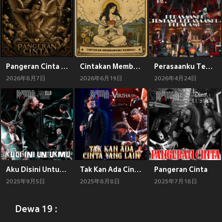
Pangeran Cinta (Brutal Maximal)
Cintakan Membawamu Kembali (Brutal Maximal)
Perasaanku Tentang Perasaanku Kepadamu
2026年8月7日
2026年6月19日
2026年4月24日
Aku Disini Untukmu
Tak Kan Ada Cinta Yang Lain (Orchestra)
Pangeran Cinta
2025年9月5日
2025年8月8日
2025年7月18日
Dewa 19 :