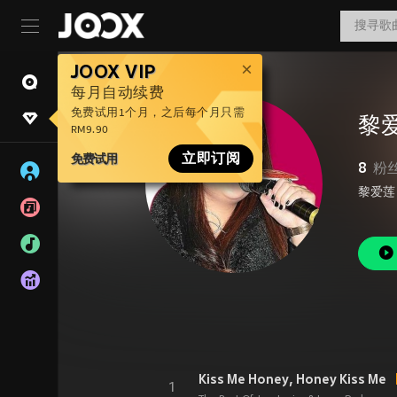
JOOX VIP
每月自动续费
免费试用1个月，之后每个月只需
黎
RM9.90
免费试用
立即订阅
8
粉
Kiss Me Honey, Honey Kiss Me
1