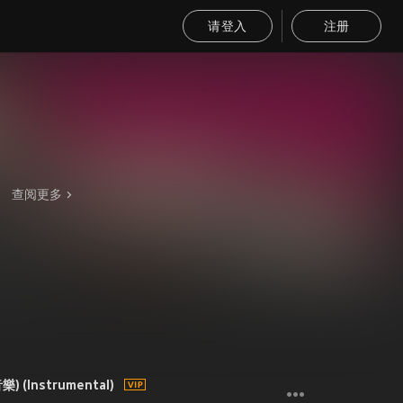
请登入
注册
查阅更多
(Instrumental)