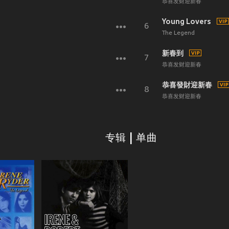
恭喜发财迎新春
Young Lovers
6
The Legend
新春到
7
恭喜发财迎新春
恭喜發財迎新春
8
恭喜发财迎新春
专辑 | 单曲