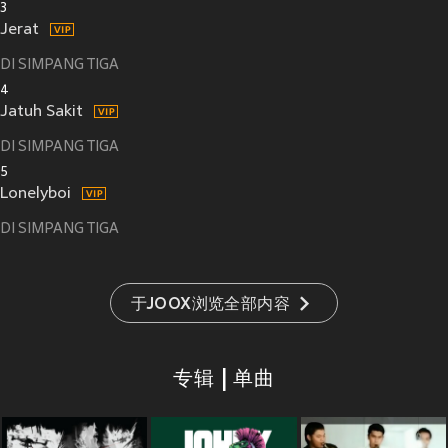
3
Jerat
DI SIMPANG TIGA
4
Jatuh Sakit
DI SIMPANG TIGA
5
Lonelyboi
DI SIMPANG TIGA
于JOOX浏览全部内容
专辑 | 单曲