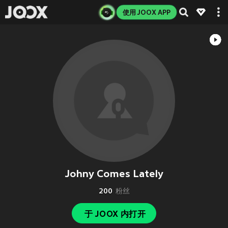
使用 JOOX APP
Johny Comes Lately
200
粉丝
于 JOOX 内打开