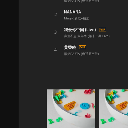
微笑PASTA (电视原声带)
NANANA
2
MagiK 新歌+精选
我爱你中国 (Live)
3
声生不息.家年华 (第十二期 Live)
黄昏晓
4
微笑PASTA (电视原声带)