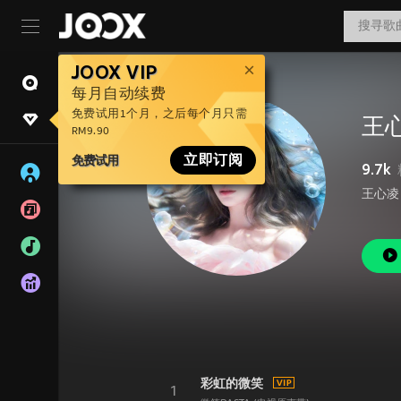
JOOX VIP
每月自动续费
免费试用1个月，之后每个月只需
王
RM9.90
免费试用
立即订阅
9.7k
彩虹的微笑
1