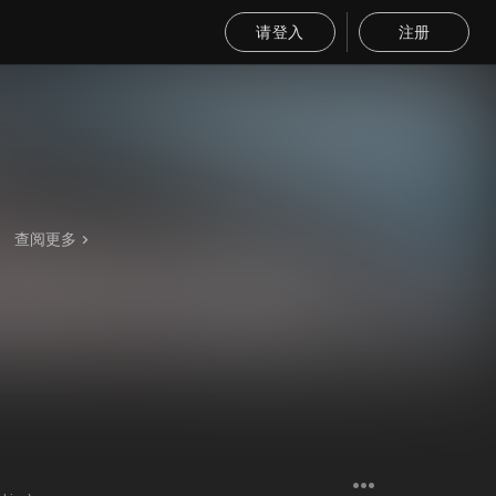
请登入
注册
查阅更多