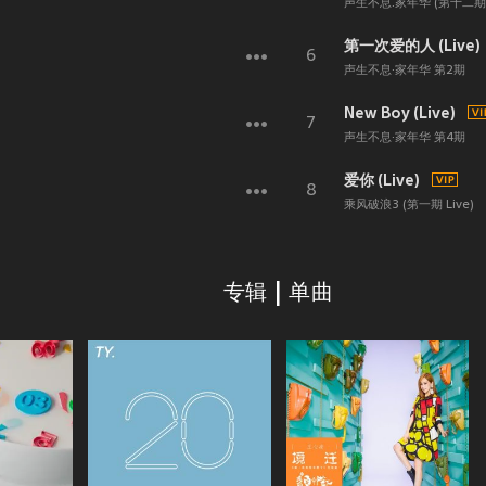
声生不息.家年华 (第十二期 L
第一次爱的人 (Live)
6
声生不息·家年华 第2期
New Boy (Live)
7
声生不息·家年华 第4期
爱你 (Live)
8
乘风破浪3 (第一期 Live)
专辑 | 单曲