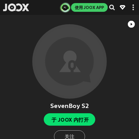
使用 JOOX APP
SevenBoy S2
于 JOOX 内打开
关注