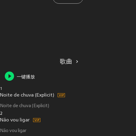
歌曲
一键播放
1
Noite de chuva (Explicit)
Noite de chuva (Explicit)
2
Não vou ligar
Não vou ligar