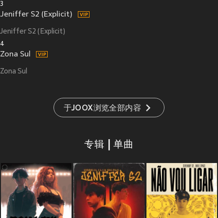
3
Jeniffer S2 (Explicit)
Jeniffer S2 (Explicit)
4
Zona Sul
Zona Sul
于JOOX浏览全部内容
专辑 | 单曲