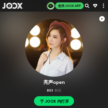
使用 JOOX APP
亮声open
803
粉丝
于 JOOX 内打开