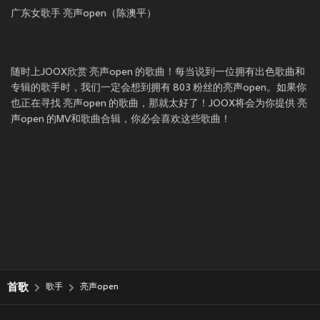
广东女歌手 亮声open（陈澳平）
随时上JOOX欣赏 亮声open 的歌曲！每当说到一位拥有出色歌曲和
专辑的歌手时，我们一定会想到拥有 803 粉丝的亮声open。如果你
也正在寻找 亮声open 的歌曲，那就太好了！JOOX将会为你提供 亮
声open 的MV和歌曲合辑，你必会喜欢这些歌曲！
首歌
歌手
亮声open