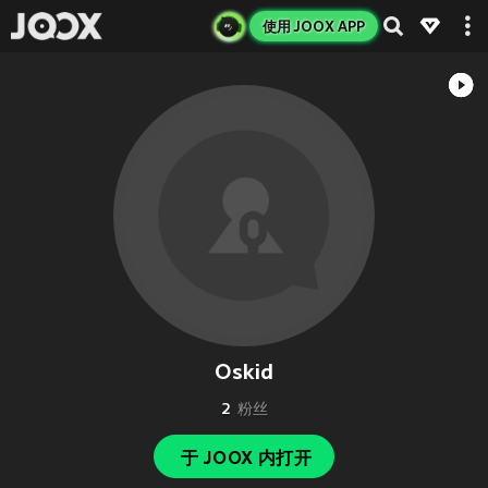
使用 JOOX APP
Oskid
2
粉丝
于 JOOX 内打开