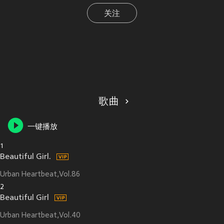
关注
歌曲
一键播放
1
Beautiful Girl.
Urban Heartbeat,Vol.86
2
Beautiful Girl
Urban Heartbeat,Vol.40