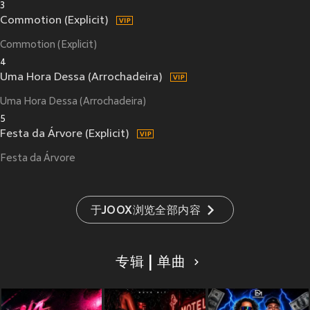
3
Commotion (Explicit)
Commotion (Explicit)
4
Uma Hora Dessa (Arrochadeira)
Uma Hora Dessa (Arrochadeira)
5
Festa da Árvore (Explicit)
Festa da Árvore
于JOOX浏览全部内容
专辑 | 单曲