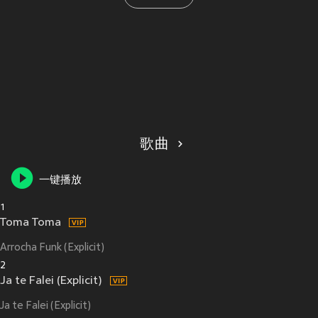
歌曲
一键播放
1
Toma Toma
Arrocha Funk (Explicit)
2
Ja te Falei (Explicit)
Ja te Falei (Explicit)