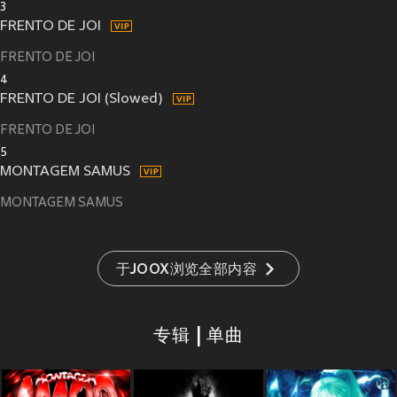
3
FRENTO DE JOI
FRENTO DE JOI
4
FRENTO DE JOI (Slowed)
FRENTO DE JOI
5
MONTAGEM SAMUS
MONTAGEM SAMUS
于JOOX浏览全部内容
专辑 | 单曲