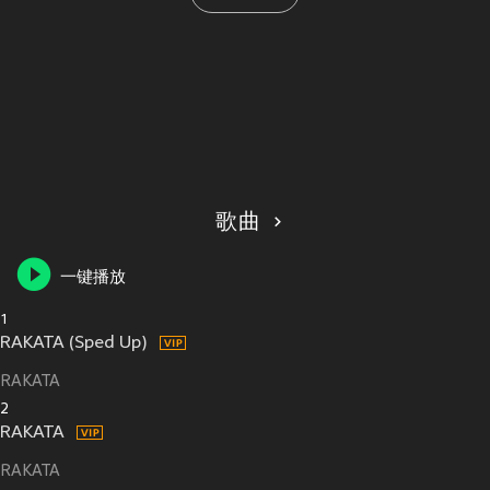
歌曲
一键播放
1
RAKATA (Sped Up)
RAKATA
2
RAKATA
RAKATA