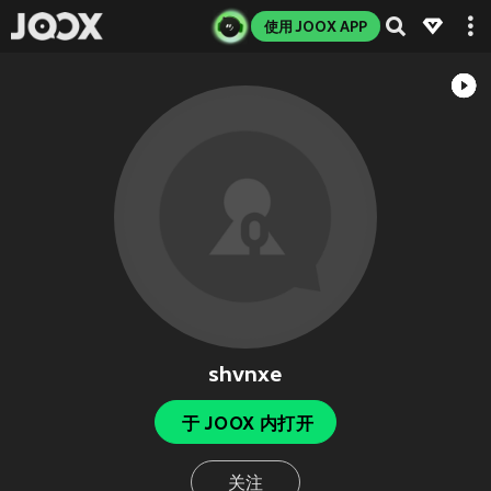
使用 JOOX APP
shvnxe
于 JOOX 内打开
关注