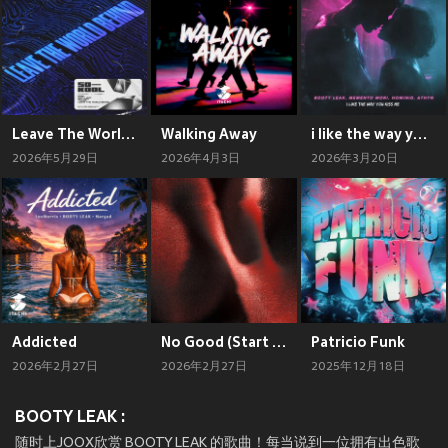
Leave The World Behind
Walking Away
i like the way you kiss me
2026年5月29日
2026年4月3日
2026年3月20日
Addicted
No Good (Start The Dance)
Patricio Funk
2026年2月27日
2026年2月27日
2025年12月18日
BOOTY LEAK :
随时上JOOX欣赏 BOOTY LEAK 的歌曲！每当说到一位拥有出色歌