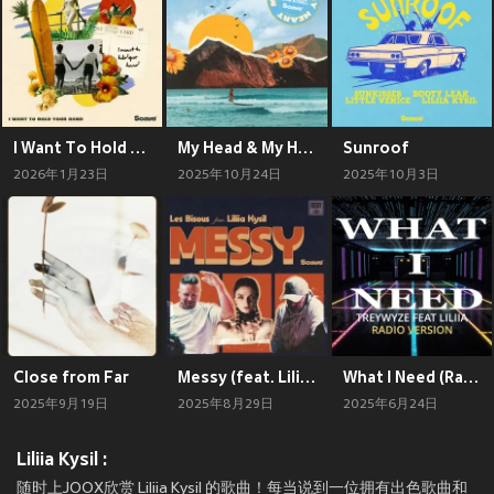
I Want To Hold Your Hand
My Head & My Heart
Sunroof
2026年1月23日
2025年10月24日
2025年10月3日
Close from Far
Messy (feat. Liliia Kysil)
What I Need (Radio)
2025年9月19日
2025年8月29日
2025年6月24日
Liliia Kysil :
随时上JOOX欣赏 Liliia Kysil 的歌曲！每当说到一位拥有出色歌曲和