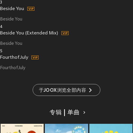
3
Beside You
Beside You
4
Beside You (Extended Mix)
Beside You
5
FourthofJuly
FourthofJuly
于JOOX浏览全部内容
专辑 | 单曲