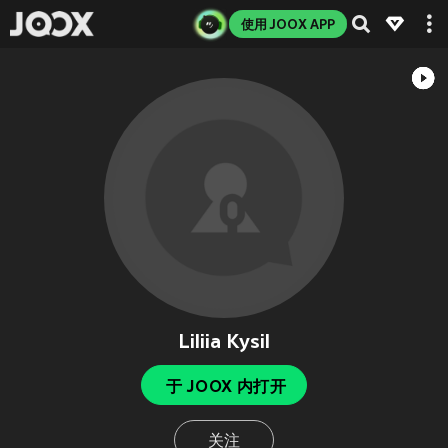
使用 JOOX APP
Liliia Kysil
于 JOOX 内打开
关注