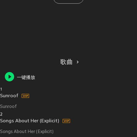
歌曲
一键播放
1
Sunroof
Sunroof
2
Songs About Her (Explicit)
Songs About Her (Explicit)