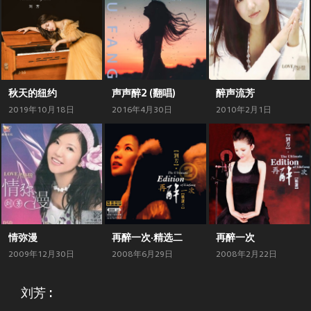
秋天的纽约
声声醉2 (翻唱)
醉声流芳
2019年10月18日
2016年4月30日
2010年2月1日
情弥漫
再醉一次·精选二
再醉一次
2009年12月30日
2008年6月29日
2008年2月22日
刘芳 :