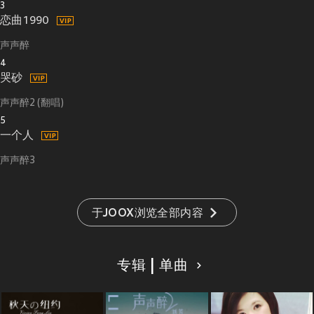
3
恋曲1990
声声醉
4
哭砂
声声醉2 (翻唱)
5
一个人
声声醉3
于JOOX浏览全部内容
专辑 | 单曲