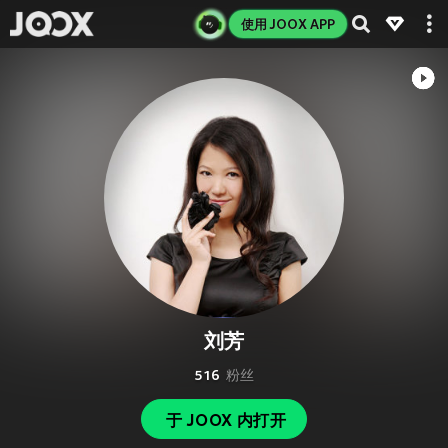
使用 JOOX APP
刘芳
516
粉丝
于 JOOX 内打开