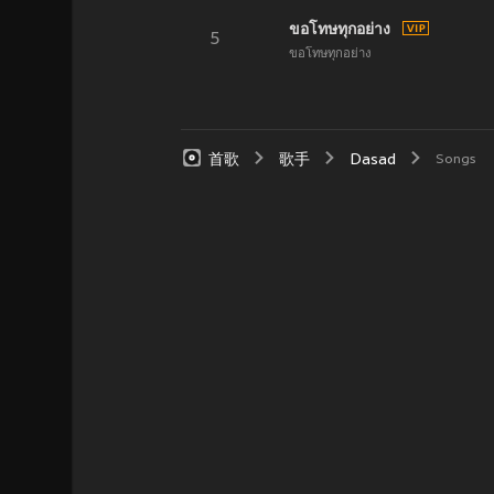
ขอโทษทุกอย่าง
5
ขอโทษทุกอย่าง
首歌
歌手
Dasad
Songs