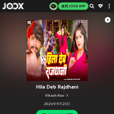
使用 JOOX APP
Hila Deb Rajdhani
Vikash Rao
2025年9月23日