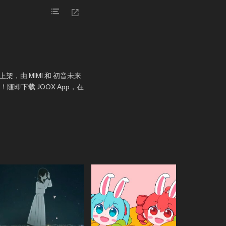
上架，由 MIMI 和 初音未来
爱！随即下载 JOOX App，在