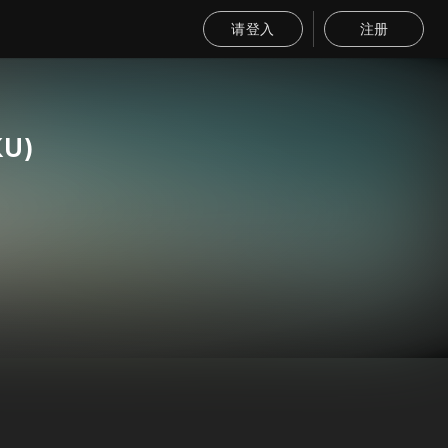
请登入
注册
KU)