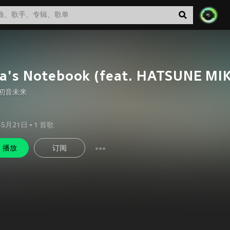
a's Notebook (feat. HATSUNE MI
初音未来
年5月21日
•
1
首歌
播放
订阅