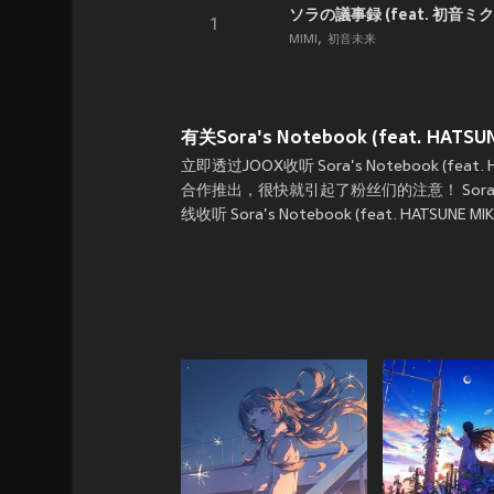
ソラの議事録 (feat. 初音ミク
1
MIMI
初音未来
有关Sora's Notebook (feat. HATSUN
立即透过JOOX收听 Sora's Notebook (feat. HATS
合作推出，很快就引起了粉丝们的注意！ Sora's N
线收听 Sora's Notebook (feat. HATSUNE