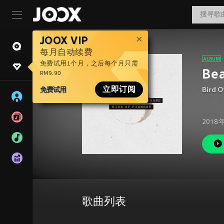
JOOX VIP
每月自动续费
免费试用1个月，之后每个月只需
Be
RM9.90
免费试用
立即订阅
Bird O
2018
歌曲列表