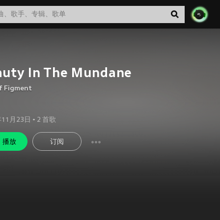
auty In The Mundane
f Figment
年11月23日
•
2
首歌
播放
订阅