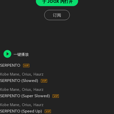
于 JOOX 内打开
订阅
一键播放
SERPENTO
Kobe Mane
Oriux
Haurz
SERPENTO (Slowed)
Kobe Mane
Oriux
Haurz
SERPENTO (Super Slowed)
Kobe Mane
Oriux
Haurz
SERPENTO (Speed Up)