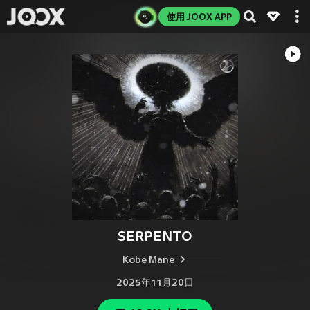
使用 JOOX APP
SERPENTO
Kobe Mane
2025年11月20日