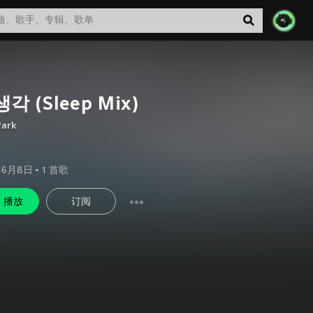
생각 (Sleep Mix)
Park
年6月8日
•
1
首歌
播放
订阅