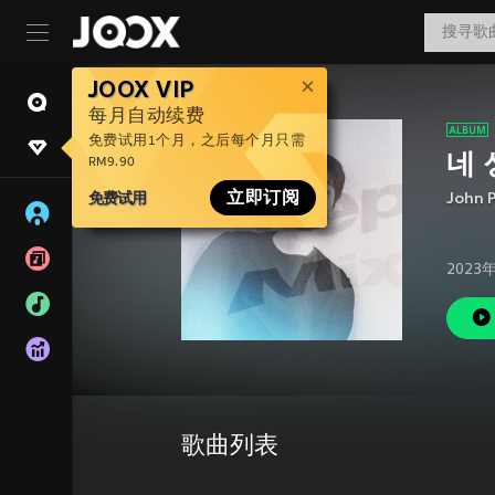
JOOX VIP
每月自动续费
免费试用1个月，之后每个月只需
네 
RM9.90
免费试用
立即订阅
John 
2023
歌曲列表