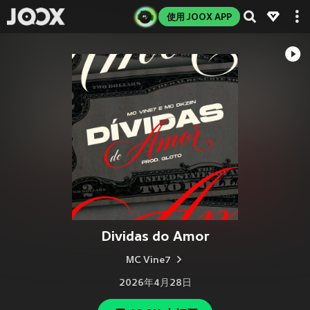
使用 JOOX APP
Dividas do Amor
MC Vine7
2026年4月28日