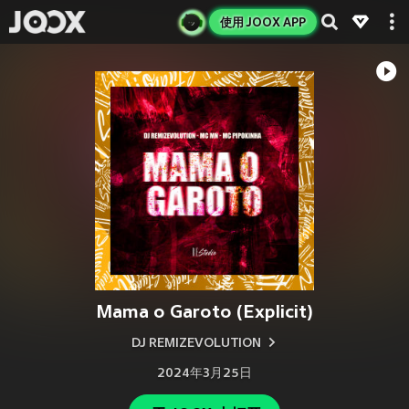
使用 JOOX APP
Mama o Garoto (Explicit)
DJ REMIZEVOLUTION
2024年3月25日