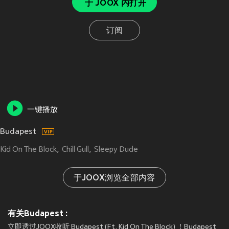
于 JOOX 内打开
订阅
一键播放
Budapest
Kid On The Block
Chill Gull
Sleepy Dude
于JOOX浏览全部内容
有关Budapest :
立即透过JOOX收听 Budapest (Ft. Kid On The Block) ！Budapest