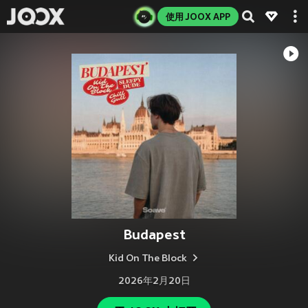
使用 JOOX APP
Budapest
Kid On The Block
2026年2月20日